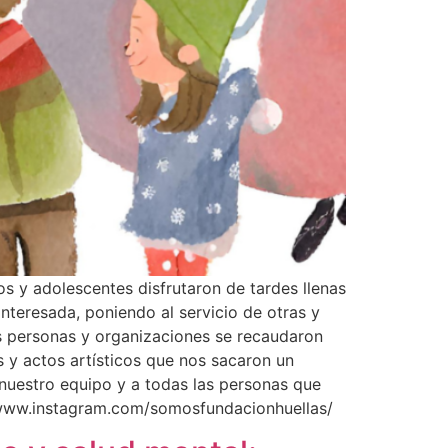
os y adolescentes disfrutaron de tardes llenas
teresada, poniendo al servicio de otras y
tes personas y organizaciones se recaudaron
s y actos artísticos que nos sacaron un
a nuestro equipo y a todas las personas que
://www.instagram.com/somosfundacionhuellas/