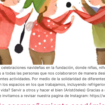
 celebraciones navideñas en la fundación, donde niñas, niñ
 a todas las personas que nos colaboraron de manera desin
rentes actividades. Por medio de la solidaridad de diferen
 los espacios en los que trabajamos, incluyendo refrigerio
 vida? Servir a otros y hacer el bien (Aristóteles) Gracias 
 Te invitamos a revisar nuestra pagina de Instagram: https