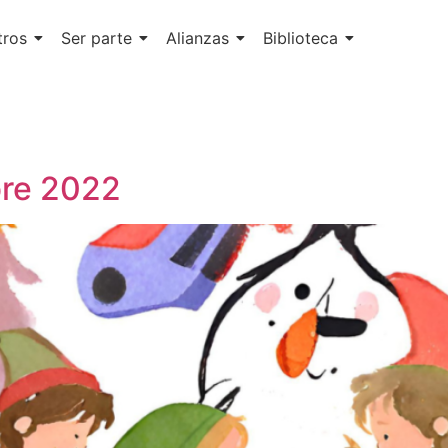
tros
Ser parte
Alianzas
Biblioteca
bre 2022