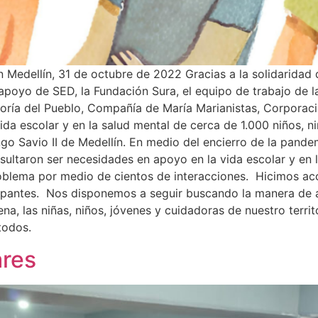
n Medellín, 31 de octubre de 2022 Gracias a la solidaridad 
poyo de SED, la Fundación Sura, el equipo de trabajo de l
nsoría del Pueblo, Compañía de María Marianistas, Corpor
da escolar y en la salud mental de cerca de 1.000 niños, n
ngo Savio II de Medellín. En medio del encierro de la pand
esultaron ser necesidades en apoyo en la vida escolar y en 
roblema por medio de cientos de interacciones. Hicimos a
ipantes. Nos disponemos a seguir buscando la manera de a
na, las niñas, niños, jóvenes y cuidadoras de nuestro terr
todos.
ares