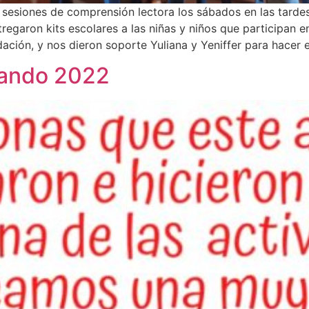
sesiones de comprensión lectora los sábados en las tardes
regaron kits escolares a las niñas y niños que participan e
dación, y nos dieron soporte Yuliana y Yeniffer para hacer 
cando 2022