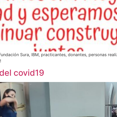
D, Fundación Sura, IBM, practicantes, donantes, personas rea
!
del covid19