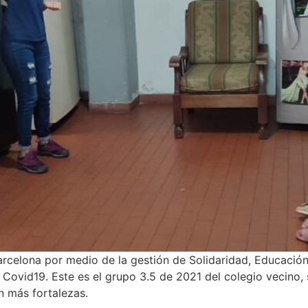
arcelona por medio de la gestión de Solidaridad, Educaci
vid19. Este es el grupo 3.5 de 2021 del colegio vecino, s
n más fortalezas.