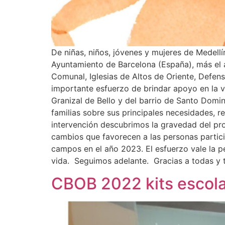
De niñas, niños, jóvenes y mujeres de Medellí
Ayuntamiento de Barcelona (España), más el a
Comunal, Iglesias de Altos de Oriente, Defe
importante esfuerzo de brindar apoyo en la vi
Granizal de Bello y del barrio de Santo Domi
familias sobre sus principales necesidades, r
intervención descubrimos la gravedad del p
cambios que favorecen a las personas partic
campos en el año 2023. El esfuerzo vale la pe
vida. Seguimos adelante. Gracias a todas y 
CBOB 2022 kits escol