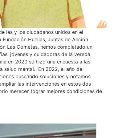
de las y los ciudadanos unidos en el
a Fundación Huellas, Juntas de Acción
ación Las Cometas, hemos completado un
iñas, jóvenes y cuidadoras de la vereda
emia en 2020 se hizo una encuesta a las
la salud mental. En 2022, el año de
cciones buscando soluciones y notamos
mpliar las intervenciones en estos dos
itorio merecen lograr mejores condiciones de