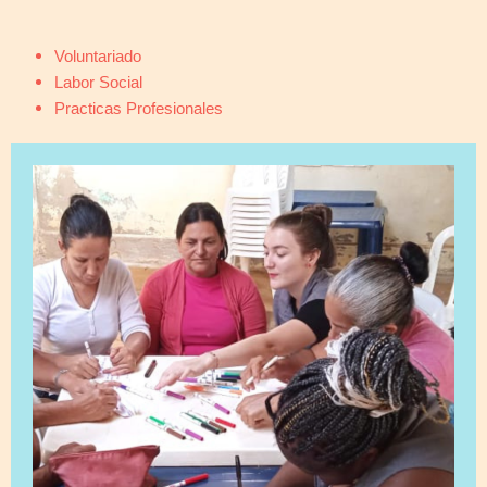
Voluntariado
Labor Social
Practicas Profesionales