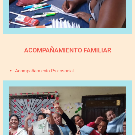
ACOMPAÑAMIENTO FAMILIAR​
Acompañamiento Psicosocial.