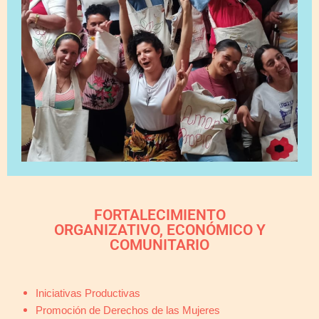
FORTALECIMIENTO
ORGANIZATIVO, ECONÓMICO Y
COMUNITARIO​
Iniciativas Productivas
Promoción de Derechos de las Mujeres