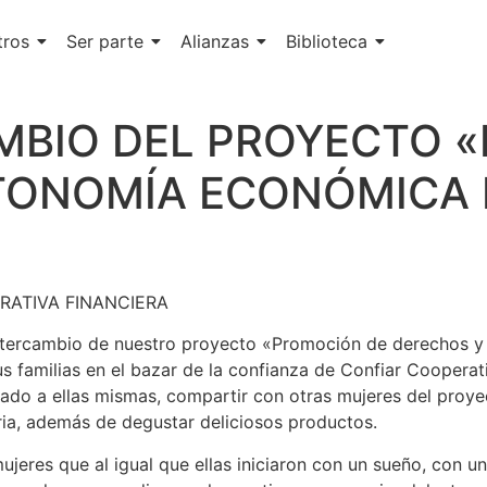
tros
Ser parte
Alianzas
Biblioteca
MBIO DEL PROYECTO 
TONOMÍA ECONÓMICA 
RATIVA FINANCIERA
 intercambio de nuestro proyecto «Promoción de derechos 
 familias en el bazar de la confianza de Confiar Cooperati
ado a ellas mismas, compartir con otras mujeres del proye
ia, además de degustar deliciosos productos.
eres que al igual que ellas iniciaron con un sueño, con un