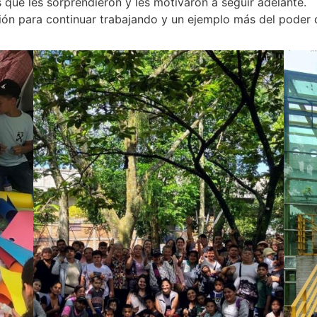
 que les sorprendieron y les motivaron a seguir adelante.
ión para continuar trabajando y un ejemplo más del poder d