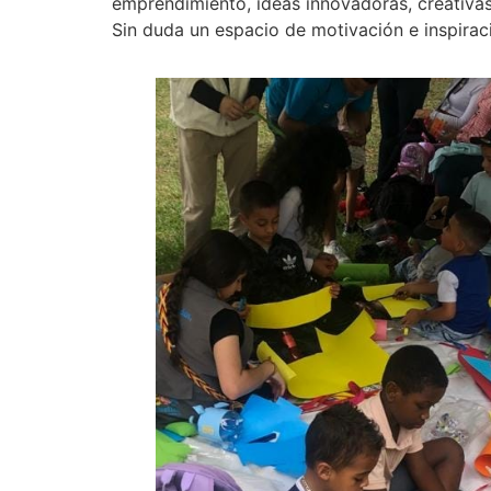
emprendimiento, ideas innovadoras, creativas
Sin duda un espacio de motivación e inspirac